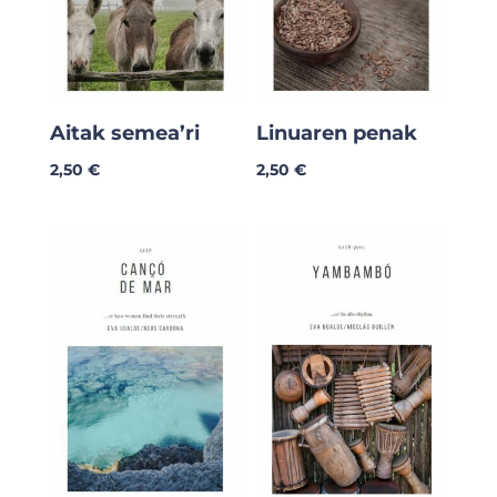
Aitak semea’ri
Linuaren penak
2,50
€
2,50
€