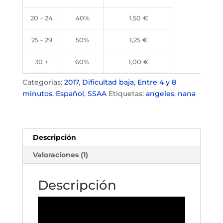
20 - 24
40%
1,50
€
25 - 29
50%
1,25
€
30 +
60%
1,00
€
Categorías:
2017
,
Dificultad baja
,
Entre 4 y 8
minutos
,
Español
,
SSAA
Etiquetas:
angeles
,
nana
Descripción
Valoraciones (1)
Descripción