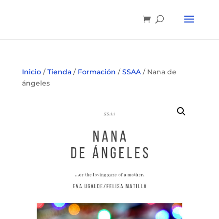
Inicio
/
Tienda
/
Formación
/
SSAA
/ Nana de
ángeles