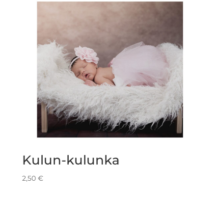
Kulun-kulunka
2,50
€