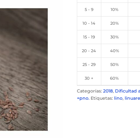
5 - 9
10%
10 - 14
20%
15 - 19
30%
20 - 24
40%
25 - 29
50%
30 +
60%
Categorías:
2018
,
Dificultad a
+pno.
Etiquetas:
lino
,
linuar