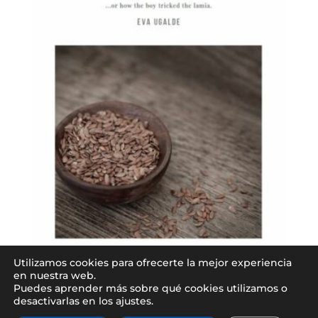
Utilizamos cookies para ofrecerte la mejor experiencia
Linuaren penak
en nuestra web.
2,50
€
Puedes aprender más sobre qué cookies utilizamos o
desactivarlas en los ajustes.