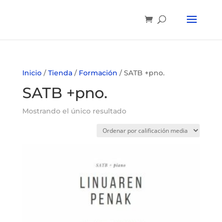
Inicio
/
Tienda
/
Formación
/ SATB +pno.
SATB +pno.
Mostrando el único resultado