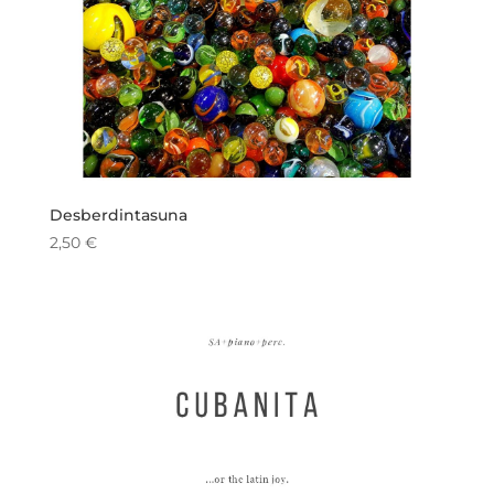
Desberdintasuna
2,50
€