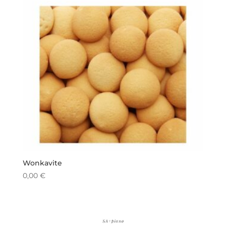
Wonkavite
0,00
€