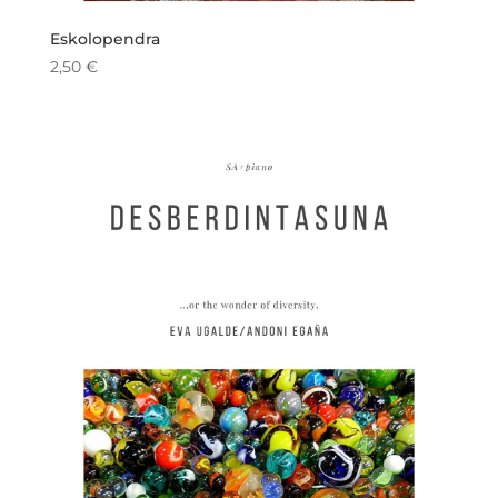
Eskolopendra
2,50
€