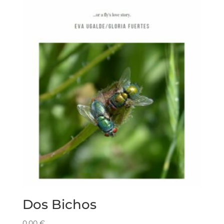
Dos Bichos
0,00
€