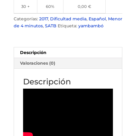
30 +
60%
0,00
€
Categorías:
2017
,
Dificultad media
,
Español
,
Menor
de 4 minutos
,
SATB
Etiqueta:
yambambó
Descripción
Valoraciones (0)
Descripción