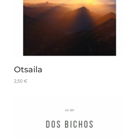
Otsaila
2,50
€