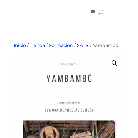
Inicio
/
Tienda
/
Formación
/
SATB
/ Yambambó