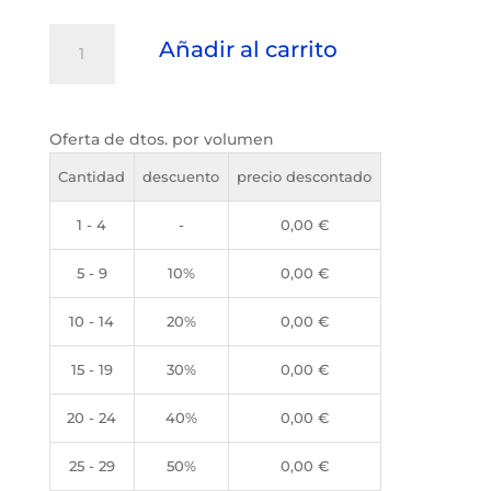
Yambambó
Añadir al carrito
cantidad
Oferta de dtos. por volumen
Cantidad
descuento
precio descontado
1 - 4
-
0,00
€
5 - 9
10%
0,00
€
10 - 14
20%
0,00
€
15 - 19
30%
0,00
€
20 - 24
40%
0,00
€
25 - 29
50%
0,00
€