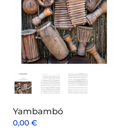
Yambambó
0,00
€