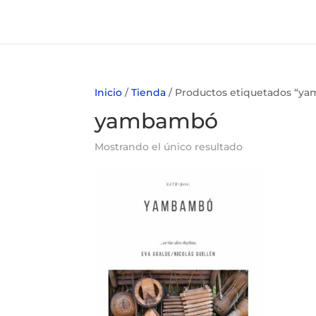
Inicio
/
Tienda
/ Productos etiquetados “y
yambambó
Mostrando el único resultado