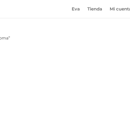
Eva
Tienda
Mi cuent
loma”