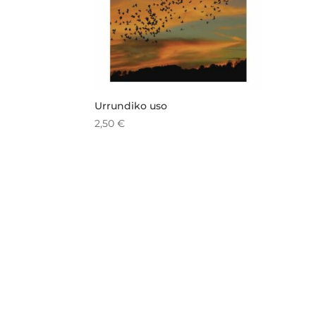
Urrundiko uso
2,50
€