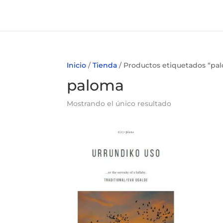
Inicio
/
Tienda
/ Productos etiquetados “pa
paloma
Mostrando el único resultado