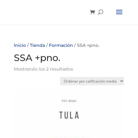
Inicio
/
Tienda
/
Formación
/ SSA +pno.
SSA +pno.
Mostrando los 2 resultados