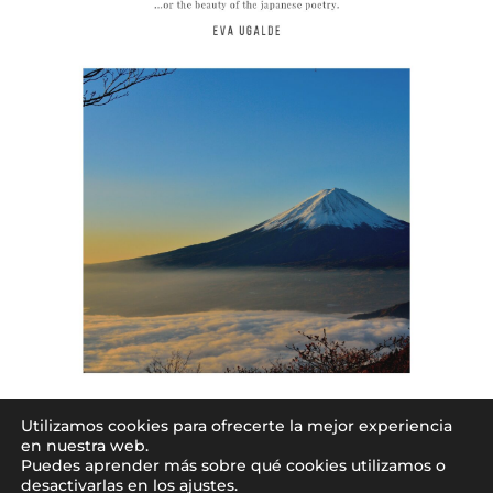
Tanka
Utilizamos cookies para ofrecerte la mejor experiencia
en nuestra web.
2,50
€
Valorado en
Puedes aprender más sobre qué cookies utilizamos o
5.00
desactivarlas en los ajustes.
de 5