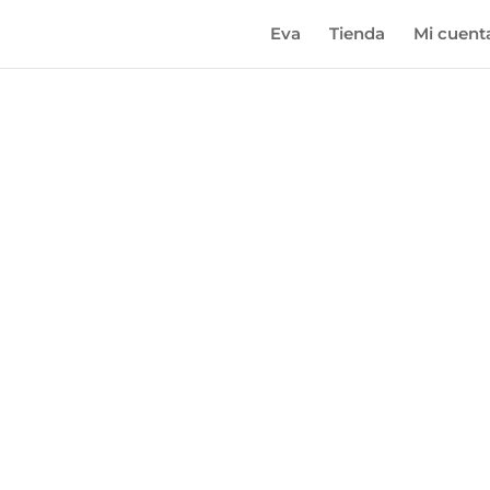
Eva
Tienda
Mi cuent