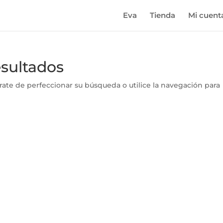
Eva
Tienda
Mi cuent
esultados
rate de perfeccionar su búsqueda o utilice la navegación para