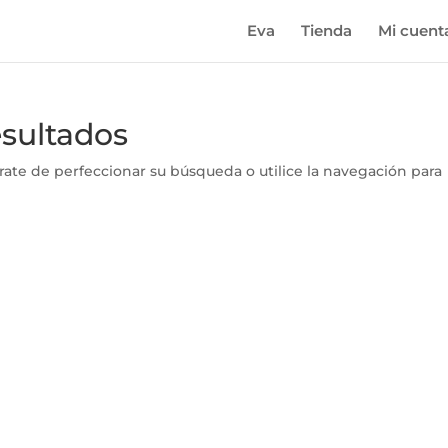
Eva
Tienda
Mi cuent
esultados
rate de perfeccionar su búsqueda o utilice la navegación para