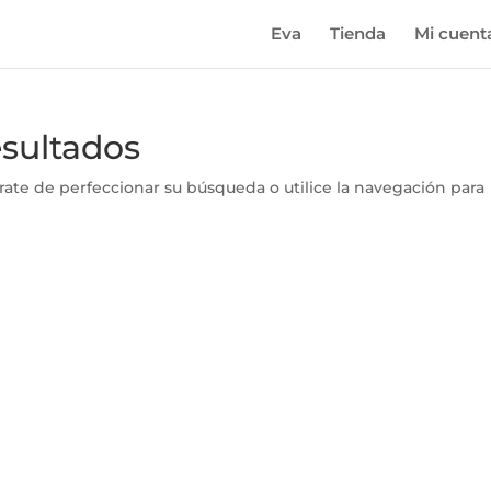
Eva
Tienda
Mi cuent
esultados
rate de perfeccionar su búsqueda o utilice la navegación para