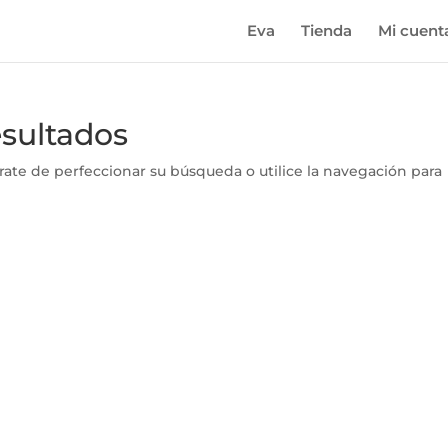
Eva
Tienda
Mi cuent
esultados
rate de perfeccionar su búsqueda o utilice la navegación para