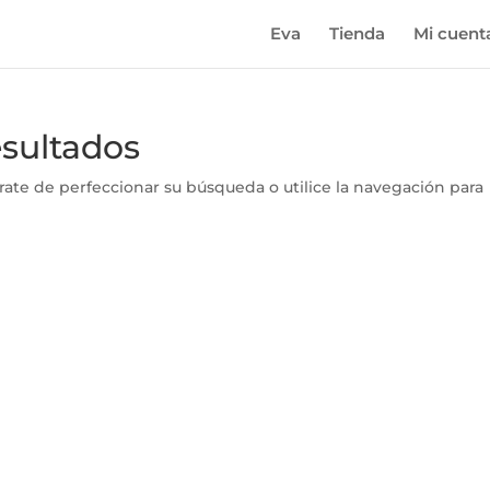
Eva
Tienda
Mi cuent
esultados
rate de perfeccionar su búsqueda o utilice la navegación para